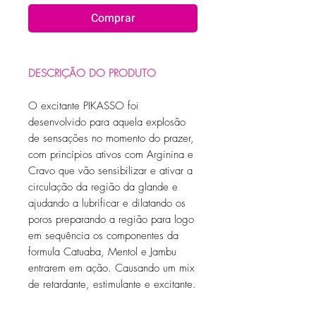
Comprar
DESCRIÇÃO DO PRODUTO
O excitante PIKASSO foi
desenvolvido para aquela explosão
de sensações no momento do prazer,
com princípios ativos com Arginina e
Cravo que vão sensibilizar e ativar a
circulação da região da glande e
ajudando a lubrificar e dilatando os
poros preparando a região para logo
em sequência os componentes da
formula Catuaba, Mentol e Jambu
entrarem em ação. Causando um mix
de retardante, estimulante e excitante.
Ideal para masturbação ou aquela