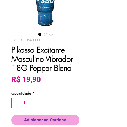
SKU: 3000840000
Pikasso Excitante
Masculino Vibrador
18G Pepper Blend
Preço
R$ 19,90
Quantidade
*
Adicionar ao Carrinho