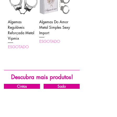
Algemas
Algemas Do Amor
Reguláveis
Metal Simples Sexy
Reforçada Metal
Import
Vipmix
ESGOTADO
ESGOTADO
Descubra mais produtos!
Cintas
Sado
ASSINE NOSSA NEWSLETTER