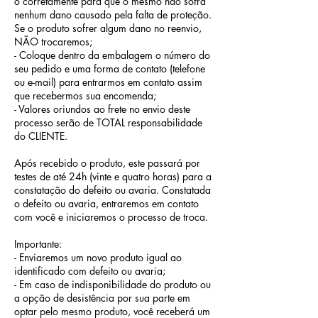
o corretamente para que o mesmo não sofra
nenhum dano causado pela falta de proteção.
Se o produto sofrer algum dano no reenvio,
NÃO trocaremos;
- Coloque dentro da embalagem o número do
seu pedido e uma forma de contato (telefone
ou e-mail) para entrarmos em contato assim
que recebermos sua encomenda;
- Valores oriundos ao frete no envio deste
processo serão de TOTAL responsabilidade
do CLIENTE.
Após recebido o produto, este passará por
testes de até 24h (vinte e quatro horas) para a
constatação do defeito ou avaria. Constatada
o defeito ou avaria, entraremos em contato
com você e iniciaremos o processo de troca.
Importante:
- Enviaremos um novo produto igual ao
identificado com defeito ou avaria;
- Em caso de indisponibilidade do produto ou
a opção de desistência por sua parte em
optar pelo mesmo produto, você receberá um