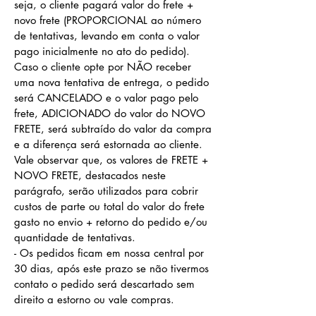
seja, o cliente pagará
valor do frete +
novo frete (PROPORCIONAL ao número
de tentativas, levando em conta o valor
pago inicialmente no ato do pedido)
.
Caso o cliente opte por NÃO receber
uma nova tentativa de entrega, o pedido
será CANCELADO e o valor pago pelo
frete, ADICIONADO do valor do NOVO
FRETE, será subtraído do valor da compra
e a diferença será estornada ao cliente.
Vale observar que, os valores de FRETE +
NOVO FRETE, destacados neste
parágrafo,
serão utilizados para cobrir
custos
de parte ou total do valor do frete
gasto
n
o envio +
retorno do pedido e/ou
quantidade de tentativas
.
- Os pedidos ficam em nossa central por
30 dias, após este prazo se não tivermos
contato o pedido será descartado sem
direito a estorno ou vale compras.