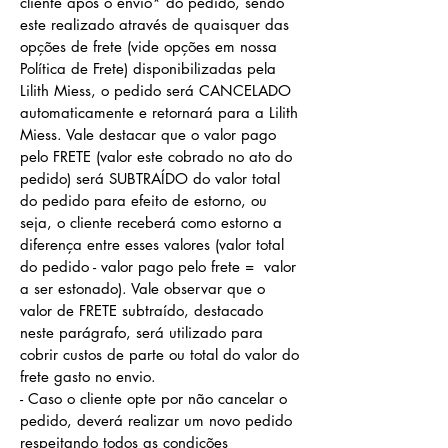
cliente após o envio* do pedido, sendo
este realizado através de quaisquer das
opções de frete (vide opções em nossa
Política de Frete) disponibilizadas pela
Lilith Miess, o pedido será CANCELADO
automaticamente e retornará para a Lilith
Miess. Vale destacar que o valor pago
pelo FRETE (valor este cobrado no ato do
pedido) será SUBTRAÍDO do valor total
do pedido para efeito de estorno, ou
seja, o cliente receberá como estorno a
diferença entre esses valores (valor total
do pedido - valor pago pelo frete = valor
a ser estonado). Vale observar que o
valor de FRETE subtraído, destacado
neste parágrafo,
será utilizado para
cobrir custos
de parte ou total do valor do
frete gasto
n
o envio.
- Caso o cliente opte por não cancelar o
pedido, deverá realizar um novo pedido
respeitando todos as condições