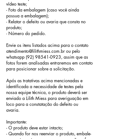
vídeo teste;
- Foto da embalagem (caso você ainda
possua a embalagem);
- Relatar o defeito ou avaria que consta no
produto;
- Número do pedido.
Envie os itens listados acima para o contato
atendimento@lilithmiess.com.br
ou pelo
whatsapp
(92) 98541-0923
, assim que as
fotos forem analisadas entraremos em contato
para posicionar sobre a solicitação.
Após as tratativas acima mencionadas e
identificada a necessidade de testes pela
nossa equipe técnica, o produto deverá ser
enviado a Lilith Miess para averiguação em
loco para a constatação do defeito ou
avaria.
Importante:
- O produto deve estar intacto;
- Quando for nos reenviar o produto, embale-