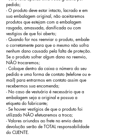
pedido;
- O produto deve estar intacto, lacrado e em
sua embalagem original, não aceitaremos
produtos que estejam com a embalagem
rasgada, amassada, danificada ou com
vestígios de que foi aberto;
- Quando for nos reenviar o produto, embale-
o corretamente para que o mesmo não sofra
nenhum dano causado pela falta de proteção.
Se o produto sofrer algum dano no reenvio,
NÃO trocaremos;
- Coloque dentro da caixa o número do seu
pedido e uma forma de contato (telefone ou e-
mail) para entrarmos em contato assim que
recebermos sua encomenda;
- No caso de vestuário é necessário que a
embalagem seja a original e possua a
etiqueta do fabricante;
- Se houver vestígios de que o produto foi
utilizado NÃO efetuaremos a troca;
- Valores oriundos ao frete no envio desta
devolução serão de TOTAL responsabilidade
do CLIENTE.