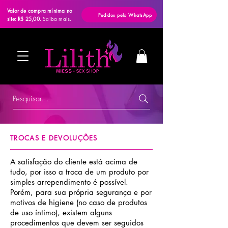
Valor de compra mínima no
Pedidos pelo WhatsApp
site: R$ 25,00.
Saiba mais.
Pesquisar...
TROCAS E DEVOLUÇÕES
A satisfação do cliente está acima de
tudo, por isso a troca de um produto por
simples arrependimento é possível.
Porém, para sua própria segurança e por
motivos de higiene (no caso de produtos
de uso íntimo), existem alguns
procedimentos que devem ser seguidos