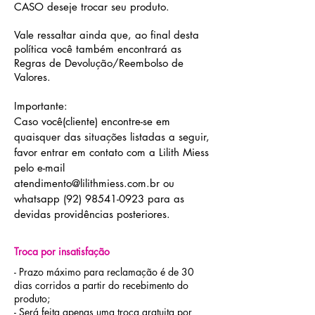
CASO deseje trocar seu produto.
Vale ressaltar ainda que, ao final desta
política você também encontrará as
Regras de Devolução/Reembolso de
Valores.
Importante:
Caso você(cliente) encontre-se em
quaisquer das situações listadas a seguir,
favor entrar em contato com a Lilith Miess
pelo e-mail
atendimento@lilithmiess.com.br
ou
whatsapp
(92) 98541-0923
para as
devidas providências posteriores.
Troca por insatisfação
- Prazo máximo para reclamação é de 30
dias corridos a partir do recebimento do
produto;
- Será feita apenas uma troca gratuita por