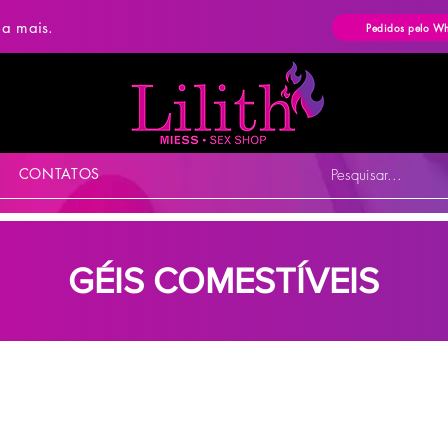
ba mais.
Pedidos pelo W
CONTATOS
Pesquisar...
GÉIS COMESTÍVEIS