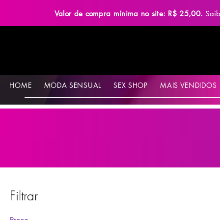
Valor de compra mínima no site: R$ 25,00.
Sai
HOME
MODA SENSUAL
SEX SHOP
MAIS VENDIDOS
Filtrar