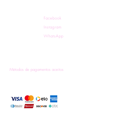
ocas e Devoluções
Facebook
ítica de Privacidade
Instagram
ítica de Frete
WhatsApp
rmas de Pagamento
Métodos de pagamentos aceitos