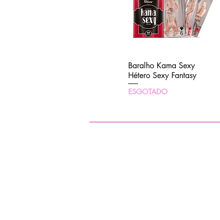
Baralho Kama Sexy
Visualização rápida
Hétero Sexy Fantasy
ESGOTADO