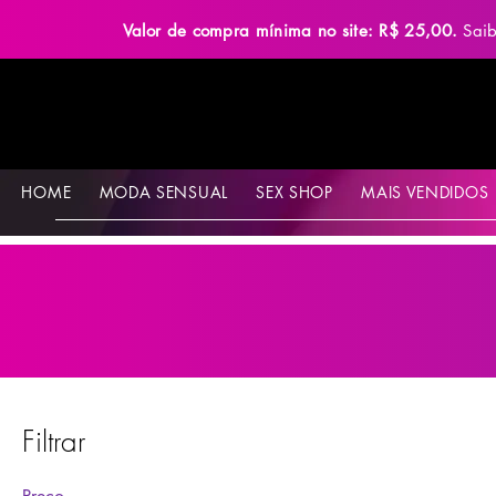
Valor de compra mínima no site: R$ 25,00.
Sai
HOME
MODA SENSUAL
SEX SHOP
MAIS VENDIDOS
Filtrar