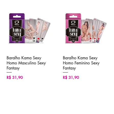
Baralho Kama Sexy
Visualização rápida
Baralho Kama Sexy
Visualização rápida
Homo Masculino Sexy
Homo Feminino Sexy
Fantasy
Fantasy
Preço
Preço
R$ 31,90
R$ 31,90