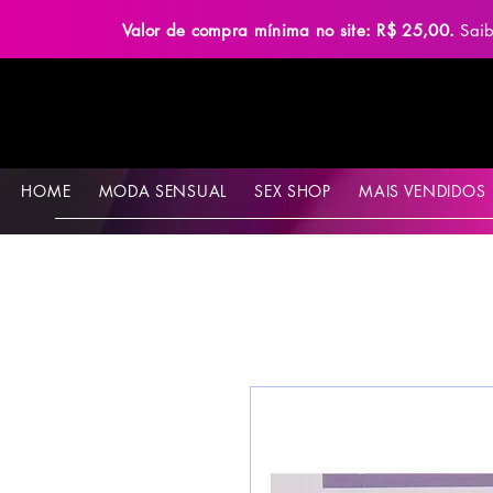
Valor de compra mínima no site: R$ 25,00.
Sai
HOME
MODA SENSUAL
SEX SHOP
MAIS VENDIDOS