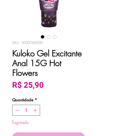
SKU: 3000760000
Kuloko Gel Excitante
Anal 15G Hot
Flowers
Preço
R$ 25,90
Quantidade
*
Esgotado