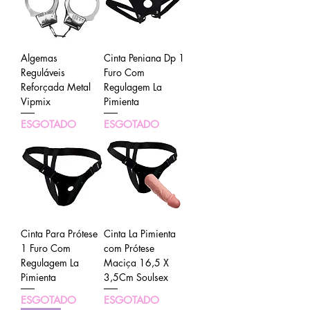
Algemas
Cinta Peniana Dp 1
Reguláveis
Furo Com
Reforçada Metal
Regulagem La
Vipmix
Pimienta
ESGOTADO
ESGOTADO
Cinta Para Prótese
Cinta La Pimienta
1 Furo Com
com Prótese
Regulagem La
Maciça 16,5 X
Pimienta
3,5Cm Soulsex
ESGOTADO
ESGOTADO