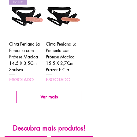
Top Lilith
Cinta Peniana La
Cinta Peniana La
Pimienta com
Pimienta com
Prótese Maciça
Prótese Maciça
14,5 X 3,5Cm
15,5 X 2,7Cm
Soulsex
Prazer E Cia
ESGOTADO
ESGOTADO
Ver mais
Descubra mais produtos!