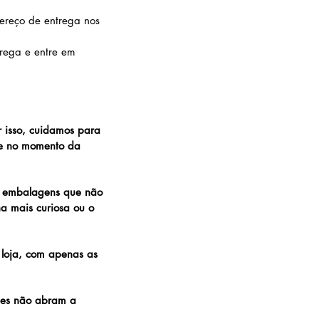
ereço de entrega nos
trega e entre em
r isso, cuidamos para
de no momento da
e embalagens que não
a mais curiosa ou o
 loja, com apenas as
les não abram a