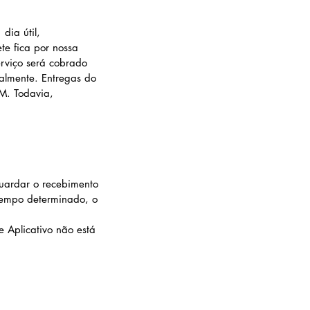
dia útil,
te fica por nossa
erviço será cobrado
ialmente. Entregas do
AM. Todavia,
uardar o recebimento
tempo determinado, o
 Aplicativo não está