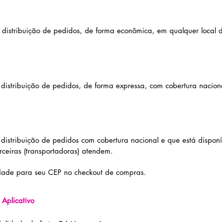
e distribuição de pedidos, de forma econômica, em qualquer local d
 distribuição de pedidos, de forma expressa, com cobertura nacion
e distribuição de pedidos com cobertura nacional e que está dispon
rceiras (transportadoras) atendem.
idade para seu CEP no checkout de compras.
Aplicativo