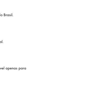
o Brasil.
al.
ível apenas para