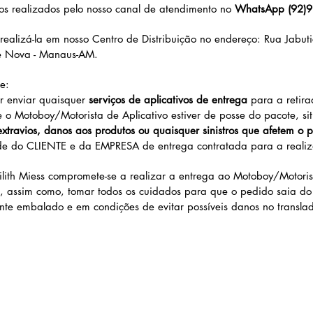
os realizados pelo nosso canal de atendimento no
WhatsApp
(92)
realizá-la em nosso Centro de Distribuição no endereço: Rua Jabut
 Nova - Manaus-AM.
e:
or enviar quaisquer
serviços de aplicativos de entrega
para a retir
 o Motoboy/Motorista de Aplicativo estiver de posse do pacote, s
xtravios, danos aos produtos ou quaisquer sinistros que afetem o 
ade do CLIENTE e da EMPRESA de entrega contratada para a realiz
Lilith Miess compromete-se a realizar a entrega ao Motoboy/Motoris
e, assim como, tomar todos os cuidados para que o pedido saia do
nte embalado e em condições de evitar possíveis danos no transla