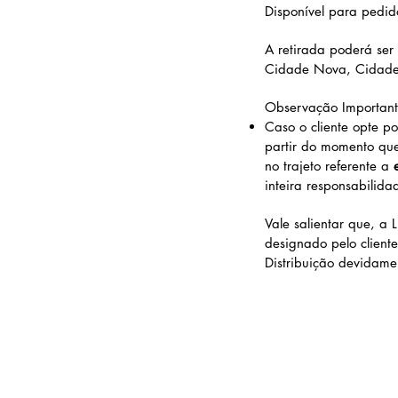
Disponível para pedid
A retirada poderá ser 
Cidade Nova, Cidade
Observação Important
Caso o cliente opte p
partir do momento que
no trajeto referente a
e
inteira responsabilid
Vale salientar que, a 
designado pelo client
Distribuição devidame