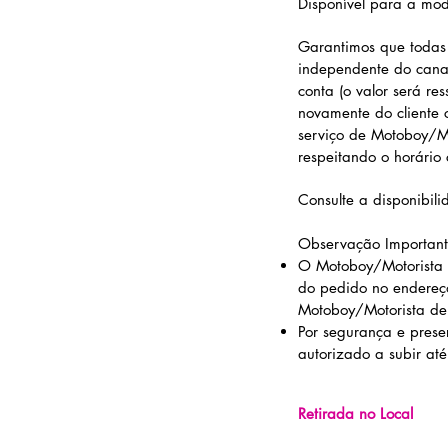
Disponível para a mo
Garantimos que todas 
independente do canal
conta (o valor será re
novamente do cliente 
serviço de Motoboy/Mo
respeitando o horário 
Consulte a disponibil
Observação Important
O Motoboy/Motorista 
do pedido no endereço
Motoboy/Motorista de A
Por segurança e prese
autorizado a subir at
Retirada no Local