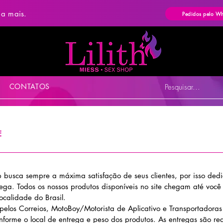
ba mais.
Pedidos pelo W
CONTATOS
Pesquisar...
E
op busca sempre a máxima satisfação de seus clientes, por isso ded
rega. Todos os nossos produtos disponíveis no site chegam até você
ocalidade do Brasil.
pelos Correios, MotoBoy/Motorista de Aplicativo e Transportadoras 
onforme o local de entrega e peso dos produtos. As entregas são re