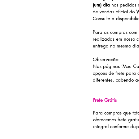
(um) dia
nos pedidos 
de vendas oficial do
W
Consulte a disponibil
Para as compras com 
realizadas em nosso c
entrega no mesmo dia.
Observação:
Nas páginas ‘Meu Car
opções de frete para
diferentes, cabendo a
Frete Grátis
Para compras que tota
oferecemos frete grat
integral conforme disp