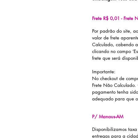
Frete R$ 0,01 - Frete
Por padrão do site, a
valor de frete aparen
Calculado, cabendo ao 
clicando no campo ‘Es
frete que será dispon
Importante:
No checkout de compra
Frete Não Calculado.
pagamento tenha sido
adequado para que o
P/ Manaus-AM
Disponibilizamos taxa
entregas para a cid