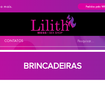
ba mais.
Pedidos pelo W
CONTATOS
Pesquisar...
BRINCADEIRAS