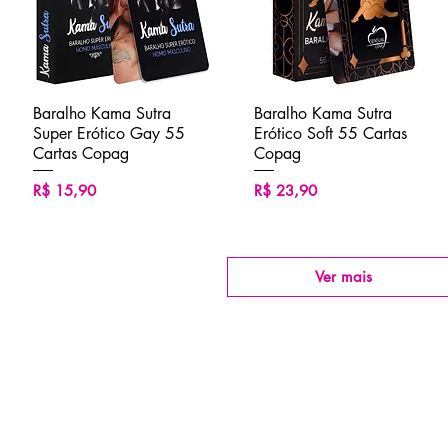
Baralho Kama Sutra
Visualização rápida
Baralho Kama Sutra
Visualização rápida
Super Erótico Gay 55
Erótico Soft 55 Cartas
Cartas Copag
Copag
Preço
Preço
R$ 15,90
R$ 23,90
Ver mais