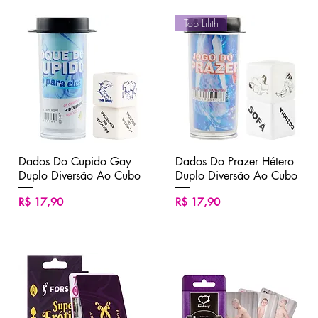
Top Lilith
Dados Do Cupido Gay
Visualização rápida
Dados Do Prazer Hétero
Visualização rápida
Duplo Diversão Ao Cubo
Duplo Diversão Ao Cubo
Preço
Preço
R$ 17,90
R$ 17,90