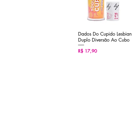
Dados Do Cupido Lesbian
Visualização rápida
Duplo Diversão Ao Cubo
Preço
R$ 17,90