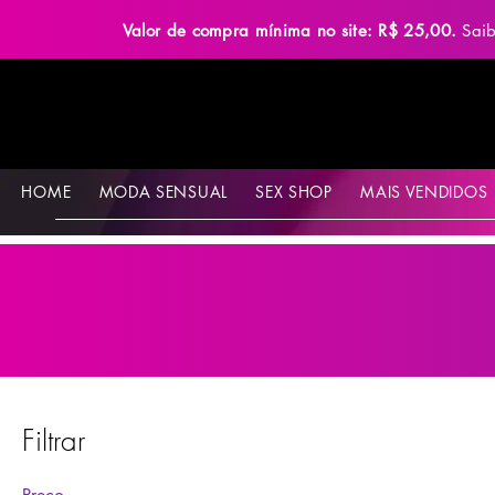
Valor de compra mínima no site: R$ 25,00.
Sai
HOME
MODA SENSUAL
SEX SHOP
MAIS VENDIDOS
Filtrar