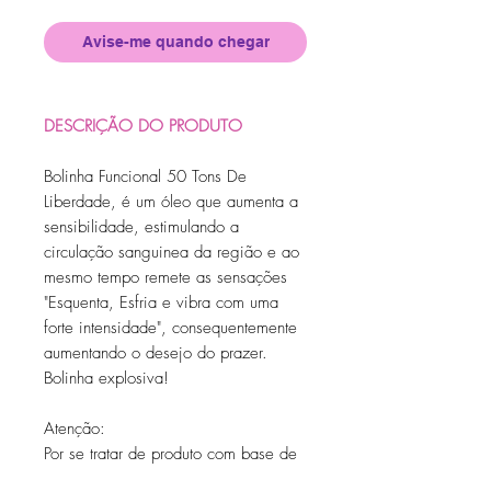
Avise-me quando chegar
DESCRIÇÃO DO PRODUTO
Bolinha Funcional 50 Tons De
Liberdade, é um óleo que aumenta a
sensibilidade, estimulando a
circulação sanguinea da região e ao
mesmo tempo remete as sensações
"Esquenta, Esfria e vibra com uma
forte intensidade", consequentemente
aumentando o desejo do prazer.
Bolinha explosiva!
Atenção:
Por se tratar de produto com base de
gelatina, é necessário o cuidado com