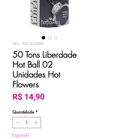
SKU: 3001830000
50 Tons Liberdade
Hot Ball 02
Unidades Hot
Flowers
Preço
R$ 14,90
Quantidade
*
Esgotado