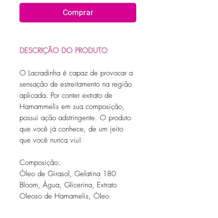
Comprar
DESCRIÇÃO DO PRODUTO
O Lacradinha é capaz de provocar a
sensação de estreitamento na região
aplicada. Por conter extrato de
Hamammelis em sua composição,
possui ação adstringente. O produto
que você já conhece, de um jeito
que você nunca viu!
Composição:
Óleo de Girasol, Gelatina 180
Bloom, Água, Glicerina, Extrato
Oleoso de Hamamelis, Óleo
Essencial de Menta Arvensis, Óleo