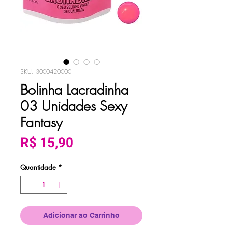
SKU: 3000420000
Bolinha Lacradinha
03 Unidades Sexy
Fantasy
Preço
R$ 15,90
Quantidade
*
Adicionar ao Carrinho