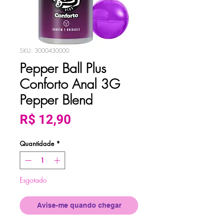
SKU: 3000430000
Pepper Ball Plus
Conforto Anal 3G
Pepper Blend
Preço
R$ 12,90
Quantidade
*
Esgotado
Avise-me quando chegar