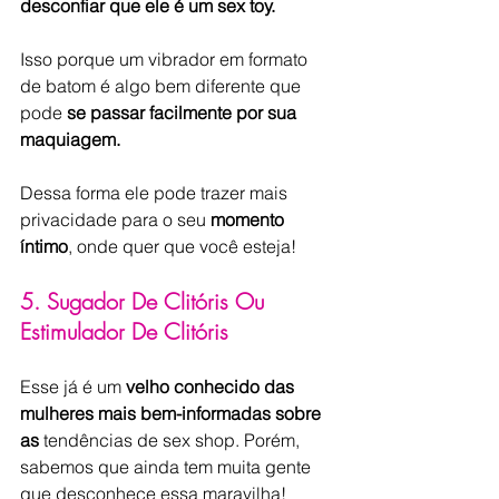
desconfiar que ele é um sex toy. 
Isso porque um vibrador em formato 
de batom é algo bem diferente que 
pode 
se passar facilmente por sua 
maquiagem.
Dessa forma ele pode trazer mais 
privacidade para o seu
 momento 
íntimo
, onde quer que você esteja!
5. Sugador De Clitóris Ou 
Estimulador De Clitóris
Esse já é um 
velho conhecido das 
mulheres mais bem-informadas sobre 
as
 tendências de sex shop. Porém, 
sabemos que ainda tem muita gente 
que desconhece essa maravilha!