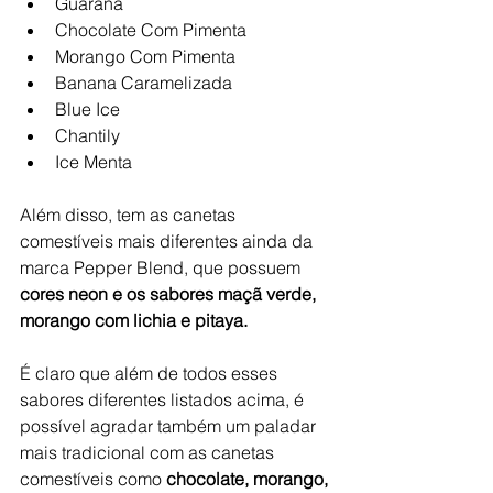
Guaraná
Chocolate Com Pimenta
Morango Com Pimenta
Banana Caramelizada
Blue Ice
Chantily
Ice Menta
Além disso, tem as canetas 
comestíveis mais diferentes ainda da 
marca Pepper Blend, que possuem 
cores neon e os sabores maçã verde, 
morango com lichia e pitaya. 
É claro que além de todos esses 
sabores diferentes listados acima, é 
possível agradar também um paladar 
mais tradicional com as canetas 
comestíveis como 
chocolate, morango, 