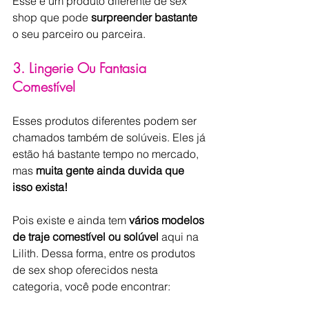
Esse é um produto diferente de sex 
shop que pode 
surpreender bastante 
o seu parceiro ou parceira.
3. Lingerie Ou Fantasia 
Comestível
Esses produtos diferentes podem ser 
chamados também de solúveis. Eles já 
estão há bastante tempo no mercado, 
mas 
muita gente ainda duvida que 
isso exista!
Pois existe e ainda tem 
vários modelos 
de traje comestível ou solúvel
 aqui na 
Lilith. Dessa forma, entre os produtos 
de sex shop oferecidos nesta 
categoria, você pode encontrar: