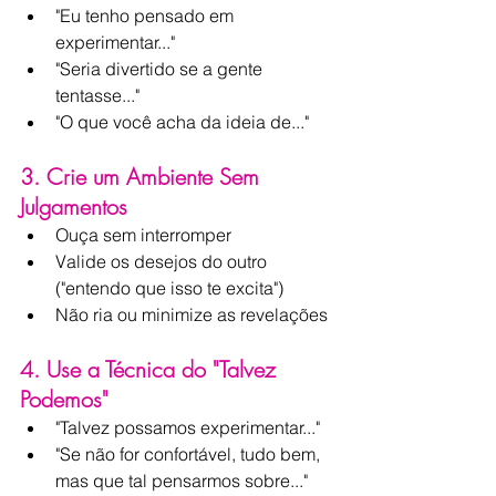
"Eu tenho pensado em 
experimentar..."
"Seria divertido se a gente 
tentasse..."
"O que você acha da ideia de..."
3. Crie um Ambiente Sem 
Julgamentos
Ouça sem interromper
Valide os desejos do outro 
("entendo que isso te excita")
Não ria ou minimize as revelações
4. Use a Técnica do "Talvez 
Podemos"
"Talvez possamos experimentar..."
"Se não for confortável, tudo bem, 
mas que tal pensarmos sobre..."