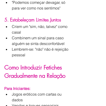
"Podemos começar devagar, só 
para ver como nos sentimos"
5. Estabeleçam Limites Juntos
Criem um "sim, não, talvez" como 
casal
Combinem um sinal para caso 
alguém se sinta desconfortável
Lembrem-se: "não" não é rejeição 
pessoal
Como Introduzir Fetiches 
Gradualmente na Relação
Para Iniciantes:
Jogos eróticos com cartas ou 
dados
Vendas e toques sensoriais