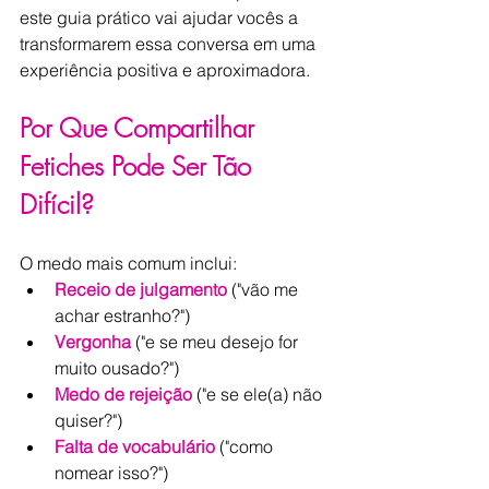
este guia prático vai ajudar vocês a 
transformarem essa conversa em uma 
experiência positiva e aproximadora.
Por Que Compartilhar 
Fetiches Pode Ser Tão 
Difícil?
O medo mais comum inclui:
Receio de julgamento
 ("vão me 
achar estranho?")
Vergonha
("e se meu desejo for 
muito ousado?")
Medo de rejeição
 ("e se ele(a) não 
quiser?")
Falta de vocabulário
 ("como 
nomear isso?")