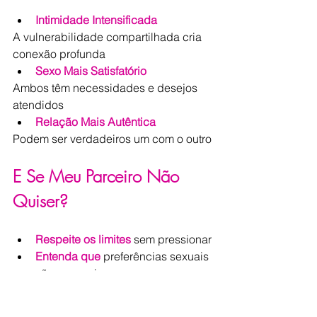
Intimidade Intensificada
A vulnerabilidade compartilhada cria 
conexão profunda
Sexo Mais Satisfatório
Ambos têm necessidades e desejos 
atendidos
Relação Mais Autêntica
Podem ser verdadeiros um com o outro
E Se Meu Parceiro Não 
Quiser?
Respeite os limites
 sem pressionar
Entenda que
 preferências sexuais 
são pessoais
Considere
alternativas que 
atendam parcialmente seu desejo