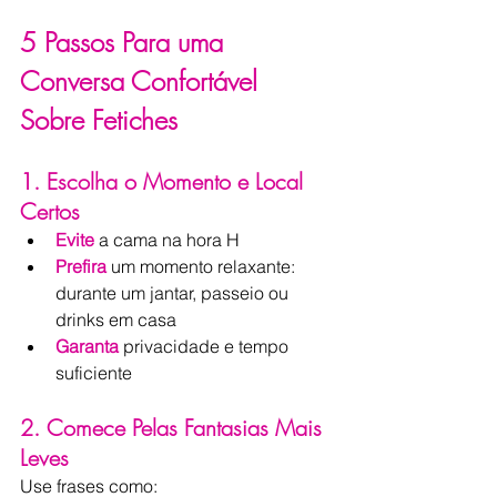
5 Passos Para uma 
Conversa Confortável 
Sobre Fetiches
1. Escolha o Momento e Local 
Certos
Evite
a cama na hora H
Prefira
um momento relaxante: 
durante um jantar, passeio ou 
drinks em casa
Garanta
privacidade e tempo 
suficiente
2. Comece Pelas Fantasias Mais 
Leves
Use frases como: