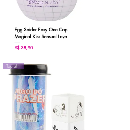
Egg Spider Easy One Cap
Magical Kiss Sensual Love
Preço
R$ 38,90
Top Lilith