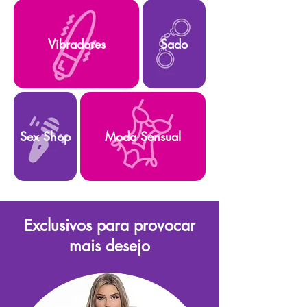
Vibradores
Sado
Sex Shop
Moda Sensual
Exclusivos para provocar
mais desejo