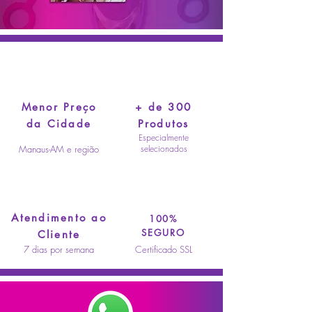
Menor Preço
+ de 300
da Cidade
Produtos
Especialmente
Manaus-AM e região
selecionados
Atendimento ao
100%
SEGURO
Cliente
7 dias por semana
Certificado SSL