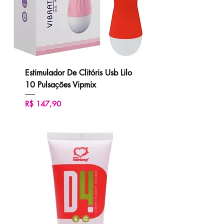
Estimulador De Clitóris Usb Lilo
10 Pulsações Vipmix
Preço
R$ 147,90