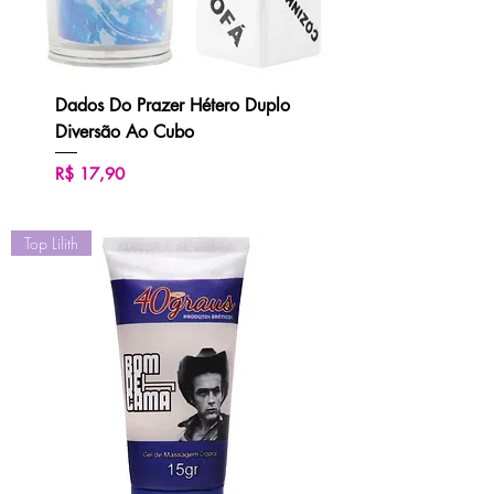
Dados Do Prazer Hétero Duplo
Diversão Ao Cubo
Preço
R$ 17,90
Top Lilith