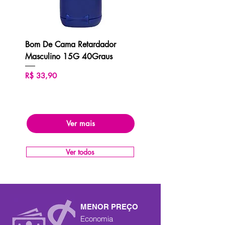
Bom De Cama Retardador
Masculino 15G 40Graus
Preço
R$ 33,90
Ver mais
Ver todos
MENOR PREÇO
Economia