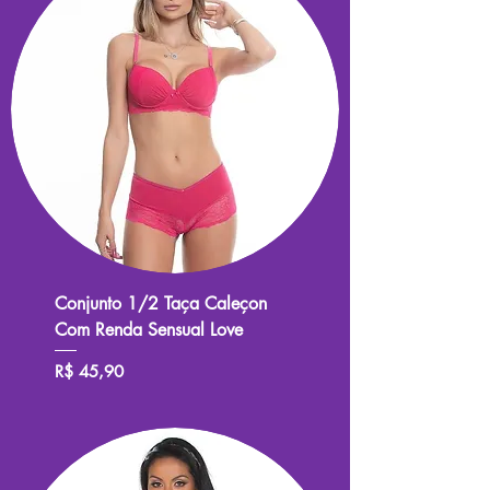
Conjunto 1/2 Taça Caleçon
Com Renda Sensual Love
Preço
R$ 45,90