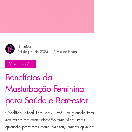
lilithmiess
14 de jun. de 2023
3 min de leitura
Masturbação
Benefícios da
Masturbação Feminina
para Saúde e Bem-estar