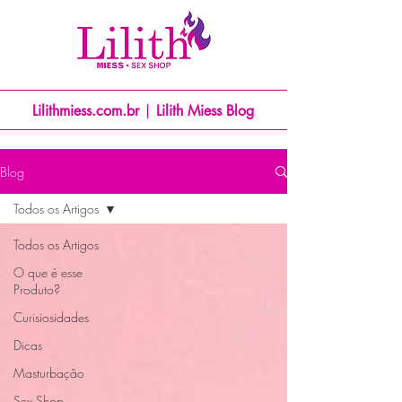
Lilithmiess.com.br
|
Lilith Miess Blog
Blog
Todos os Artigos
Todos os Artigos
O que é esse
Produto?
Curisiosidades
Dicas
Masturbação
Sex Shop