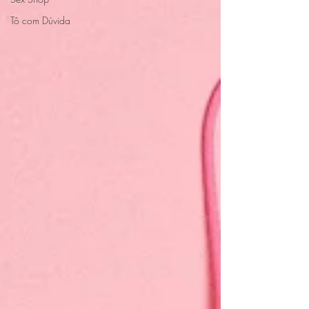
Tô com Dúvida