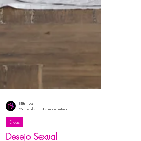
lilithmiess
22 de abr.
4 min de leitura
Dicas