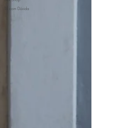
Tô com Dúvida