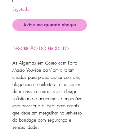
Esgotado
Avise-me quando chegar
DESCRIÇÃO DO PRODUTO
As Algemas em Couro com Forro
Macio Youvibe da Vipmix foram
criadas para proporcionar controle,
elegância e conforto em momentos
de intensa conexão. Com design
sofisticado e acabamento impecável,
este acessório é ideal para casais
que desejam mergulhar no universo
do bondage com segurança e
sensualidade.