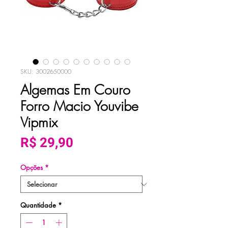
SKU: 3002650000
Algemas Em Couro
Forro Macio Youvibe
Vipmix
Preço
R$ 29,90
Opções
*
Quantidade
*