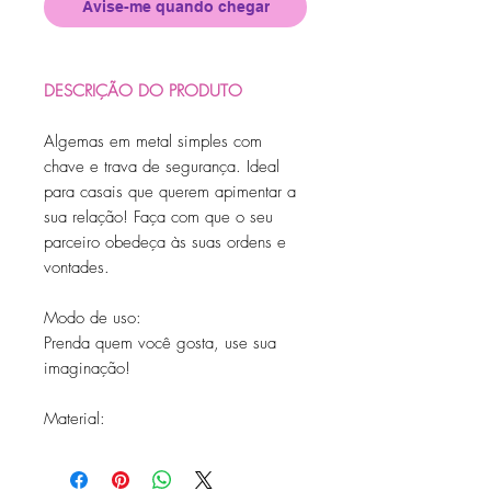
Avise-me quando chegar
DESCRIÇÃO DO PRODUTO
Algemas em metal simples com
chave e trava de segurança. Ideal
para casais que querem apimentar a
sua relação! Faça com que o seu
parceiro obedeça às suas ordens e
vontades.
Modo de uso:
Prenda quem você gosta, use sua
imaginação!
Material:
Metal