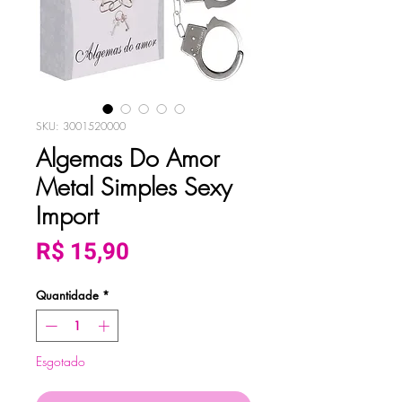
SKU: 3001520000
Algemas Do Amor
Metal Simples Sexy
Import
Preço
R$ 15,90
Quantidade
*
Esgotado