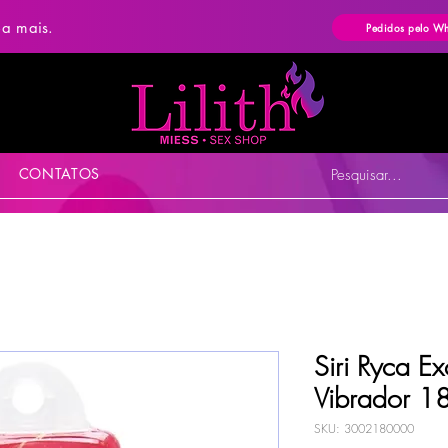
ba mais.
Pedidos pelo W
CONTATOS
Pesquisar...
Siri Ryca Ex
Vibrador 1
SKU: 3002180000