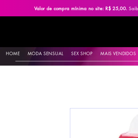
Valor de compra mínima no site: R$ 25,00.
Sai
HOME
MODA SENSUAL
SEX SHOP
MAIS VENDIDOS