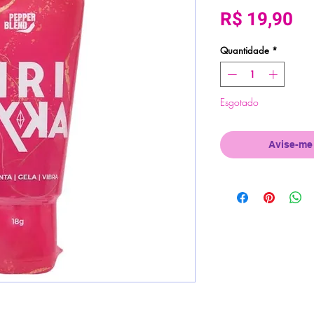
Pr
R$ 19,90
Quantidade
*
Esgotado
Avise-me