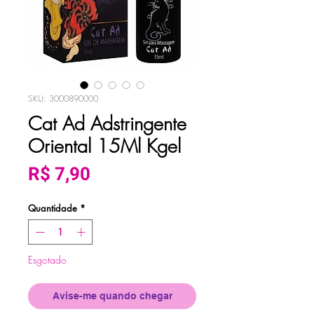
SKU: 3000890000
Cat Ad Adstringente
Oriental 15Ml Kgel
Preço
R$ 7,90
Quantidade
*
Esgotado
Avise-me quando chegar