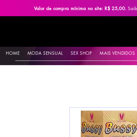
Valor de compra mínima no site: R$ 25,00.
Sai
HOME
MODA SENSUAL
SEX SHOP
MAIS VENDIDOS