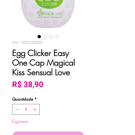
SKU: 3002320000
Egg Clicker Easy
One Cap Magical
Kiss Sensual Love
Preço
R$ 38,90
Quantidade
*
Esgotado