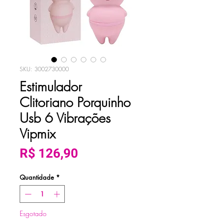
SKU: 3002730000
Estimulador
Clitoriano Porquinho
Usb 6 Vibrações
Vipmix
Preço
R$ 126,90
Quantidade
*
Esgotado