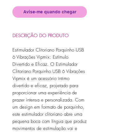
Avise-me quando chegar
DESCRIÇÃO DO PRODUTO
Estimulador Clitoriano Porquinho USB
6 Vibrações Vipmix: Estímulo
Divertido e Eficaz. O Estimulador
Clitoriano Porquinho USB 6 Vibrações
Vipmix é um acessório íntimo
divertido e eficaz, projetado para
proporcionar uma experiência de
prazer intensa e personalizada. Com
um design em formato de porquinho,
este estimulador clitoriano abre uma
pequena boca com língua que produz
movimentos de estimulação vai e
vem. Equipado com 6 modos de