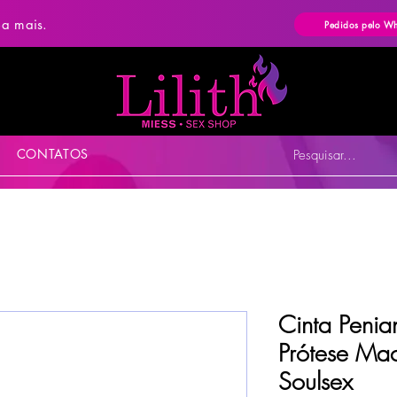
ba mais.
Pedidos pelo W
CONTATOS
Pesquisar...
Cinta Penia
Prótese Ma
Soulsex