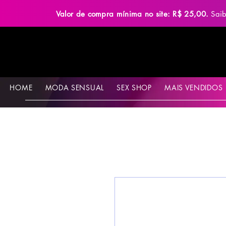
Valor de compra mínima no site: R$ 25,00.
Sai
HOME
MODA SENSUAL
SEX SHOP
MAIS VENDIDOS