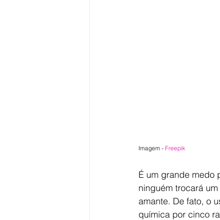
Imagem - 
Freepik 
É um grande medo pa
ninguém trocará um 
amante. De fato, o 
química por cinco r