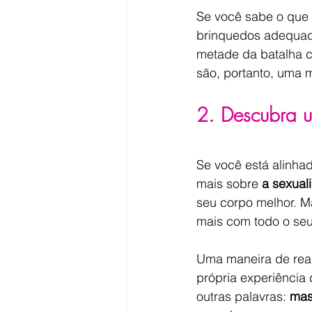
Se você sabe o que 
brinquedos adequado
metade da batalha c
são, portanto, uma m
2. Descubra u
Se você está alinha
mais sobre 
a sexual
seu corpo melhor. Ma
mais com todo o seu
Uma maneira de real
própria experiência
outras palavras: 
mas