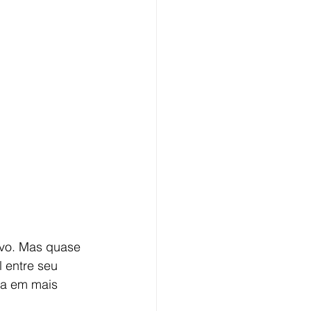
ivo. Mas quase 
l entre seu 
ta em mais 