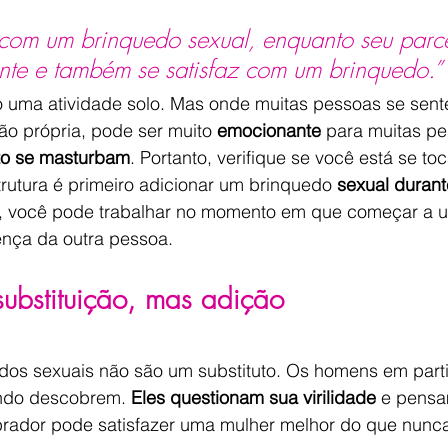
com um brinquedo sexual, enquanto seu parce
ente e também se satisfaz com um brinquedo.”
o uma atividade solo. Mas onde muitas pessoas se sent
ção própria, pode ser muito 
emocionante
 para muitas p
to se masturbam
. Portanto, verifique se você está se to
trutura é primeiro adicionar um brinquedo 
sexual durant
, você pode trabalhar no momento em que começar a u
nça da outra pessoa.
ubstituição, mas adição
os sexuais não são um substituto. Os homens em parti
ndo descobrem. 
Eles questionam sua virilidade
 e pensa
rador pode satisfazer uma mulher melhor do que nunc