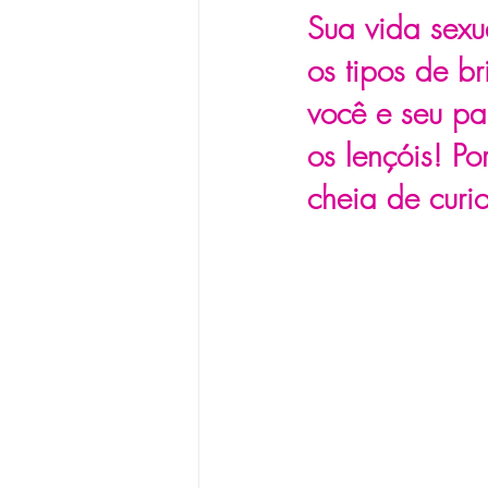
Sua vida sexu
os tipos de b
você e seu pa
os lençóis! P
cheia de curi