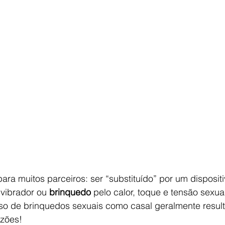
ra muitos parceiros: ser “substituído” por um disposit
vibrador ou 
brinquedo
 pelo calor, toque e tensão sexua
uso de brinquedos sexuais como casal geralmente resul
azões!