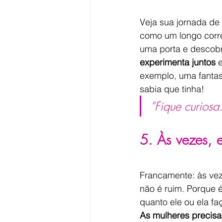
Veja sua jornada de 
como um longo corred
uma porta e descobr
experimenta juntos
 
exemplo, uma fanta
sabia que tinha!
“Fique curiosa
5. Às vezes, 
Francamente: às vez
não é ruim. Porque é
quanto ele ou ela fa
As mulheres precisam