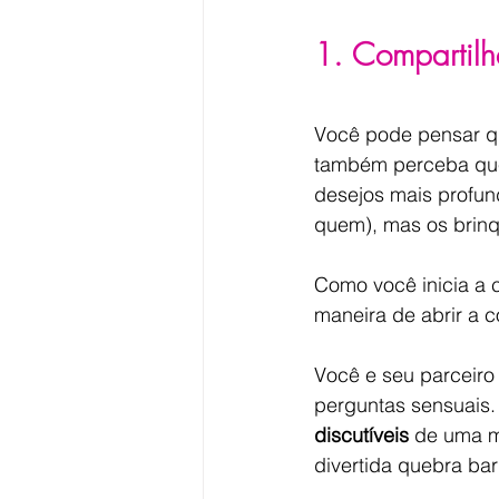
1. Compartilh
Você pode pensar q
também perceba que
desejos mais profun
quem), mas os brin
Como você inicia a 
maneira de abrir a c
Você e seu parceir
perguntas sensuais.
discutíveis
 de uma m
divertida quebra bar