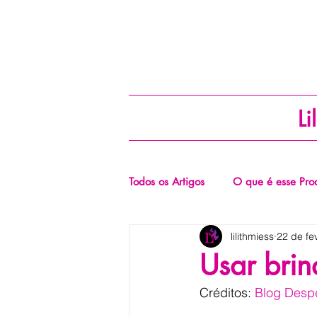
Li
Todos os Artigos
O que é esse Pro
lilithmiess
22 de fe
Usar brin
Créditos: 
Blog Despe