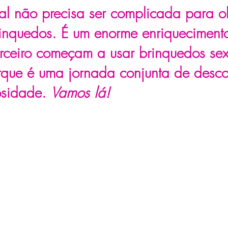
al não precisa ser complicada para ob
rinquedos. É um enorme enriquecimen
rceiro começam a usar brinquedos sexu
orque é uma jornada conjunta de desco
osidade. 
Vamos lá!