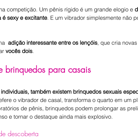
ma competição. Um pênis rígido é um grande elogio e 
d
 é sexy e excitante
. E um vibrador simplesmente não p
ma  
adição interessante entre os lençóis
, que cria novas
r 
vocês dois
.
e brinquedos para casais
individuais, também existem brinquedos sexuais especi
refere o vibrador de casal, transforma o quarto em um p
ratórios de pênis, brinquedos podem prolongar as preli
nso e tornar o destaque ainda mais explosivo.
de descoberta