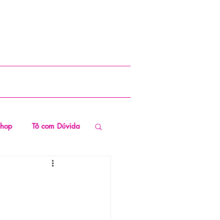
Shop
Tô com Dúvida