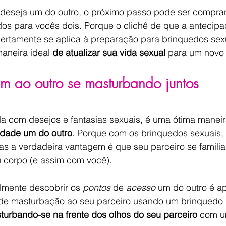
deseja um do outro, o próximo passo pode ser comprar 
s para vocês dois. Porque o clichê de que a antecipa
ertamente se aplica à preparação para brinquedos sexu
aneira ideal 
de atualizar sua vida sexual
 para um novo 
m ao outro se masturbando juntos
da com desejos e fantasias sexuais, é uma ótima maneir
idade um do outro
. Porque com os brinquedos sexuais,
s a verdadeira vantagem é que seu parceiro se familiar
 corpo (e assim com você).
mente descobrir os 
pontos
 de 
acesso
 um do outro é a
 de masturbação ao seu parceiro usando um brinquedo 
turbando-se na frente dos olhos do seu parceiro
 com u