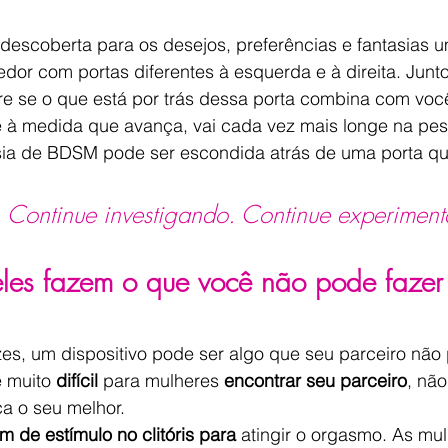
descoberta para os desejos, preferências e fantasias u
or com portas diferentes à esquerda e à direita. Junto
e se o que está por trás dessa porta combina com você
e à medida que avança, vai cada vez mais longe na pes
sia de BDSM pode ser escondida atrás de uma porta q
. Continue investigando. Continue experiment
eles fazem o que você não pode fazer
es, um dispositivo pode ser algo que seu parceiro não 
 muito 
difícil
 para mulheres 
encontrar seu parceiro
, não
ça o seu melhor.
 de estímulo no clitóris para
 atingir o orgasmo. As mu