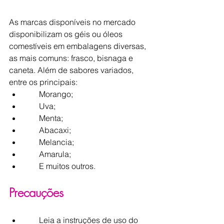
As marcas disponíveis no mercado 
disponibilizam os géis ou óleos 
comestíveis em embalagens diversas, 
as mais comuns: frasco, bisnaga e 
caneta. Além de sabores variados, 
entre os principais:
       Morango;
       Uva;
       Menta;
       Abacaxi;
       Melancia;
       Amarula;
       E muitos outros.
Precauções 
       Leia a instruções de uso do 