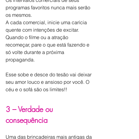
Os intervalos comerciais de seus 
programas favoritos nunca mais serão 
os mesmos.
A cada comercial, inicie uma carícia 
quente com intenções de excitar. 
Quando o filme ou a atração 
recomeçar, pare o que está fazendo e 
só volte durante a próxima 
propaganda.
Esse sobe e desce do tesão vai deixar 
seu amor louco e ansioso por você. O 
céu e o sofá são os limites!!
3 – Verdade ou 
consequência
Uma das brincadeiras mais antigas da 