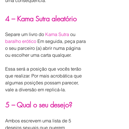
uma consequência.
4 – Kama Sutra aleatório
Separe um livro do 
Kama Sutra
 ou 
baralho erótico
 Em seguida, peça para 
o seu parceiro (a) abrir numa página 
ou escolher uma carta qualquer.
Essa será a posição que vocês terão 
que realizar. Por mais acrobática que 
algumas posições possam parecer, 
vale a diversão em replicá-la.
5 – Qual o seu desejo?
Ambos escrevem uma lista de 5 
desejos sexuais que querem 