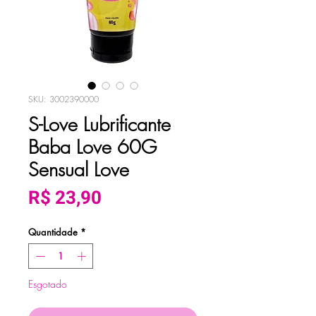
SKU: 3002390000
S-Love Lubrificante
Baba Love 60G
Sensual Love
Preço
R$ 23,90
Quantidade
*
Esgotado