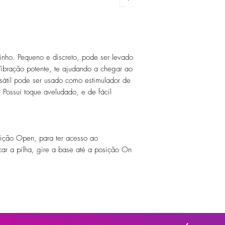
inho. Pequeno e discreto, pode ser levado
ibração potente, te ajudando a chegar ao
sátil pode ser usado como estimulador de
s. Possui toque aveludado, e de fácil
sição Open, para ter acesso ao
car a pilha, gire a base até a posição On