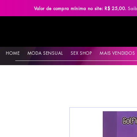
Valor de compra mínima no site: R$ 25,00.
Sai
HOME
MODA SENSUAL
SEX SHOP
MAIS VENDIDOS