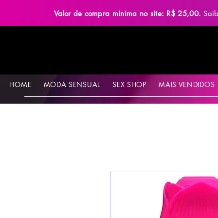
Valor de compra mínima no site: R$ 25,00.
Sai
HOME
MODA SENSUAL
SEX SHOP
MAIS VENDIDOS