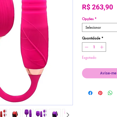
P
R$ 263,90
Opções
*
Selecionar
Quantidade
*
Esgotado
Avise-me