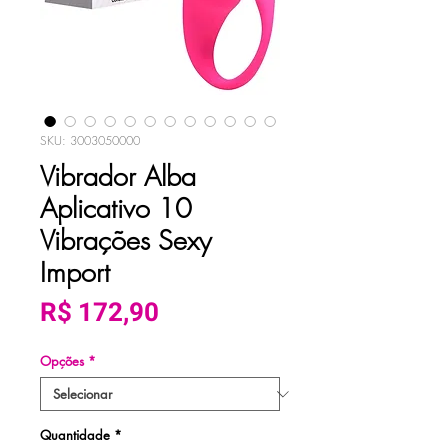
SKU: 3003050000
Vibrador Alba
Aplicativo 10
Vibrações Sexy
Import
Preço
R$ 172,90
Opções
*
Quantidade
*