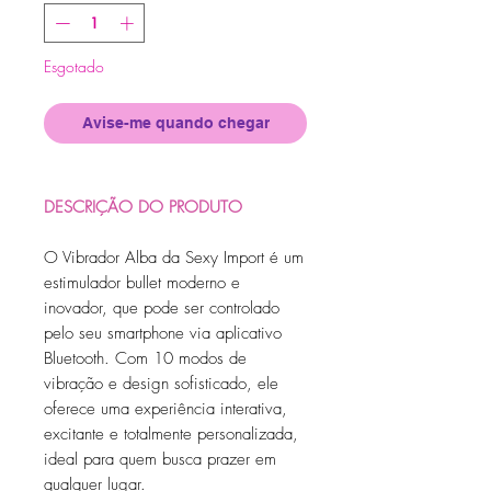
Esgotado
Avise-me quando chegar
DESCRIÇÃO DO PRODUTO
O Vibrador Alba da Sexy Import é um
estimulador bullet moderno e
inovador, que pode ser controlado
pelo seu smartphone via aplicativo
Bluetooth. Com 10 modos de
vibração e design sofisticado, ele
oferece uma experiência interativa,
excitante e totalmente personalizada,
ideal para quem busca prazer em
qualquer lugar.