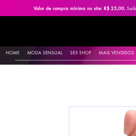
Valor de compra mínima no site: R$ 25,00.
Sai
HOME
MODA SENSUAL
SEX SHOP
MAIS VENDIDOS