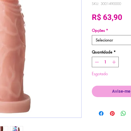
SKU: 3001490000
Pr
R$ 63,90
Opções
*
Selecionar
Quantidade
*
Esgotado
Avise-me