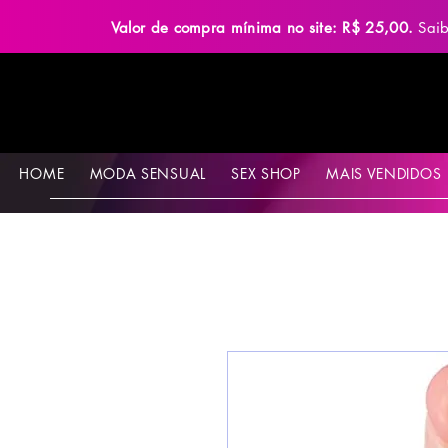
Valor de compra mínima no site: R$ 25,00.
Sai
HOME
MODA SENSUAL
SEX SHOP
MAIS VENDIDOS