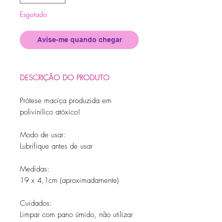
Esgotado
Avise-me quando chegar
DESCRIÇÃO DO PRODUTO
Prótese maciça produzida em
polivinílico atóxico!
Modo de usar:
Lubrifique antes de usar
Medidas:
19 x 4,1cm (aproximadamente)
Cuidados:
Limpar com pano úmido, não utilizar