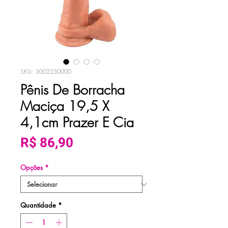
SKU: 3002250000
Pênis De Borracha
Maciça 19,5 X
4,1cm Prazer E Cia
Preço
R$ 86,90
Opções
*
Quantidade
*