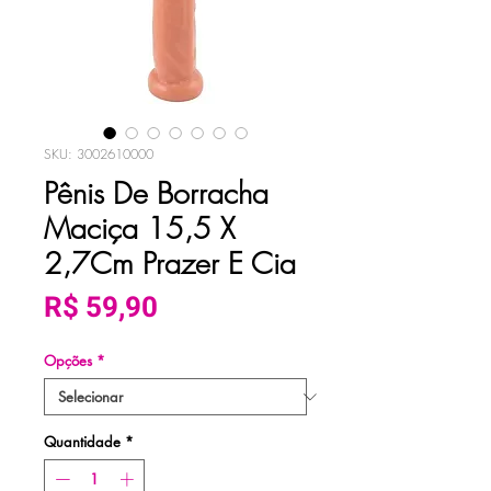
SKU: 3002610000
Pênis De Borracha
Maciça 15,5 X
2,7Cm Prazer E Cia
Preço
R$ 59,90
Opções
*
Quantidade
*