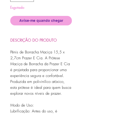
Esgotado
Avise-me quando chegar
DESCRIÇÃO DO PRODUTO
Pênis de Borracha Maciça 15,5 x
2,7cm Prazer E Cia. A Prótese
Maciça de Borracha da Prazer E Cia
é projetada para proporcionar uma
experiência segura e confortável.
Produzida em polivinílico atóxico,
esta prótese é ideal para quem busca
explorar novos níveis de prazer.
Modo de Uso:
Lubrificação: Antes do uso, é