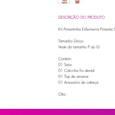
DESCRIÇÃO DO PRODUTO
Kit Pimentinha Enfermeira Pimenta 
Tamanho Único:
Veste do tamanho P ao G
Contém:
01 Saia
01 Calcinha fio dental
01 Top de amarrar
01 Acessório de cabeça
Obs:
Não tem ajuste lateral