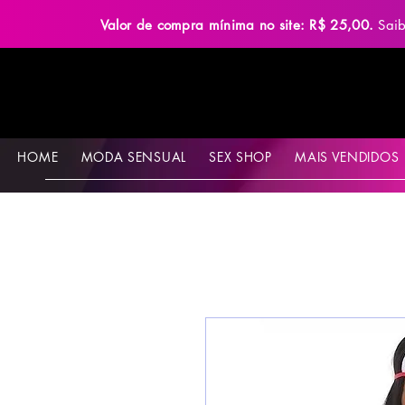
Valor de compra mínima no site: R$ 25,00.
Sai
HOME
MODA SENSUAL
SEX SHOP
MAIS VENDIDOS