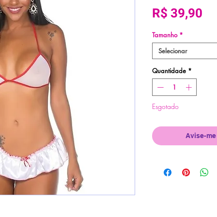
Pr
R$ 39,90
Tamanho
*
Selecionar
Quantidade
*
Esgotado
Avise-me