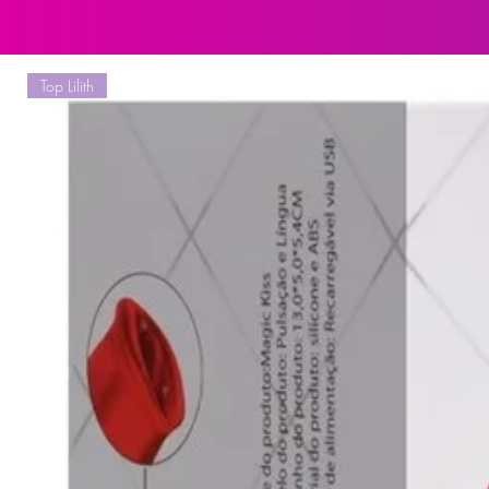
Top Lilith