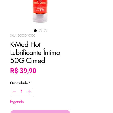
SKU: 3003040000
K-Med Hot
Lubrificante Íntimo
50G Cimed
Preço
R$ 39,90
Quantidade
*
Esgotado