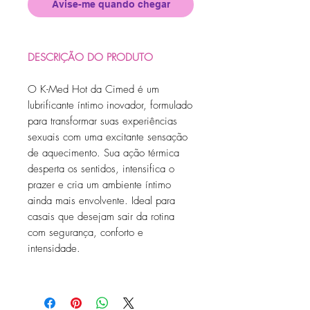
Avise-me quando chegar
DESCRIÇÃO DO PRODUTO
O K-Med Hot da Cimed é um
lubrificante íntimo inovador, formulado
para transformar suas experiências
sexuais com uma excitante sensação
de aquecimento. Sua ação térmica
desperta os sentidos, intensifica o
prazer e cria um ambiente íntimo
ainda mais envolvente. Ideal para
casais que desejam sair da rotina
com segurança, conforto e
intensidade.
Características Principais
Sensação de aquecimento: