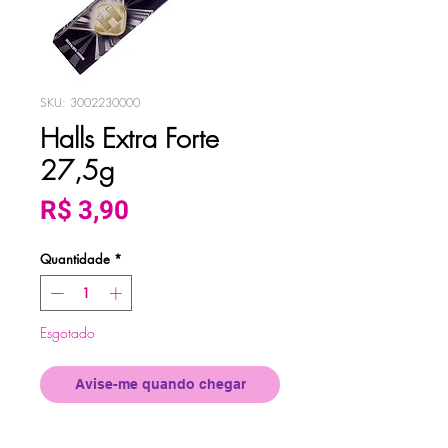
SKU: 3002230000
Halls Extra Forte
27,5g
Preço
R$ 3,90
Quantidade
*
Esgotado
Avise-me quando chegar