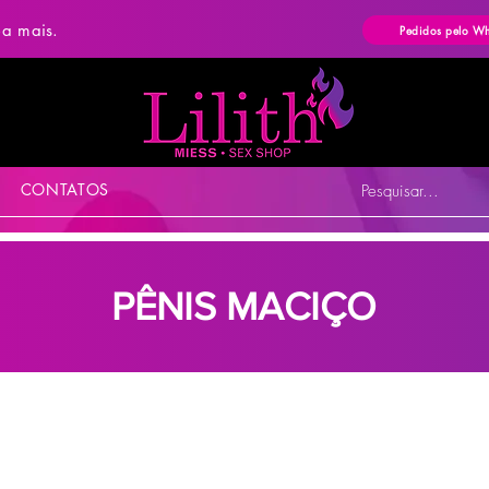
ba mais.
Pedidos pelo W
CONTATOS
Pesquisar...
PÊNIS MACIÇO