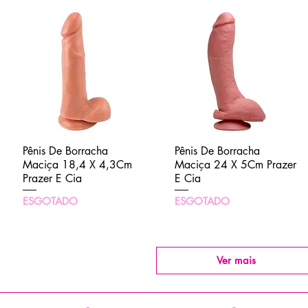
Pênis De Borracha
Visualização rápida
Pênis De Borracha
Visualização rápida
Maciça 18,4 X 4,3Cm
Maciça 24 X 5Cm Prazer
Prazer E Cia
E Cia
ESGOTADO
ESGOTADO
Ver mais