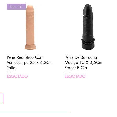
Top Lilith
Pênis Realístico Com
Visualização rápida
Pênis De Borracha
Visualização rápida
Ventosa Tpe 25 X 4,2Cm
Maciça 15 X 3,5Cm
Yaffa
Prazer E Cia
ESGOTADO
ESGOTADO