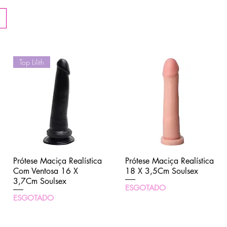
Top Lilith
Prótese Maciça Realística
Visualização rápida
Prótese Maciça Realística
Visualização rápida
Com Ventosa 16 X
18 X 3,5Cm Soulsex
3,7Cm Soulsex
ESGOTADO
ESGOTADO