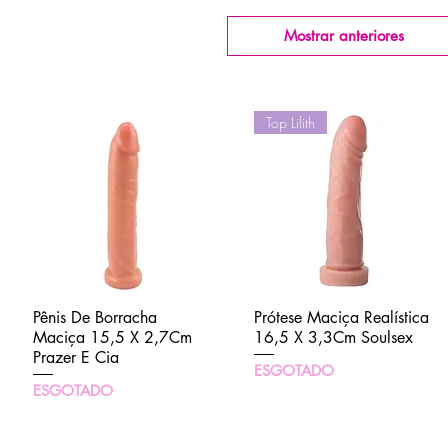
Mostrar anteriores
Top Lilith
Pênis De Borracha
Visualização rápida
Prótese Maciça Realística
Visualização rápida
Maciça 15,5 X 2,7Cm
16,5 X 3,3Cm Soulsex
Prazer E Cia
ESGOTADO
ESGOTADO