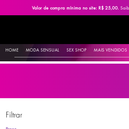
Valor de compra mínima no site: R$ 25,00.
Sai
HOME
MODA SENSUAL
SEX SHOP
MAIS VENDIDOS
Filtrar