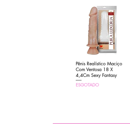
Pênis Realístico Maciço
Visualização rápida
Com Ventosa 18 X
4,4Cm Sexy Fantasy
ESGOTADO