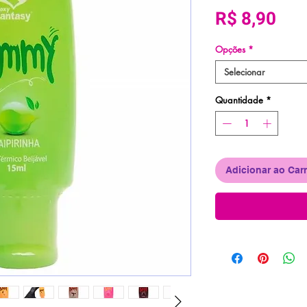
Pre
R$ 8,90
Opções
*
Selecionar
Quantidade
*
Adicionar ao Car