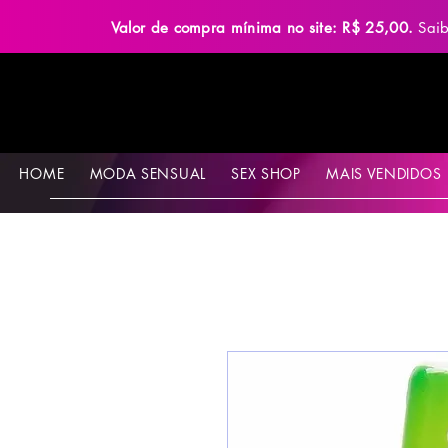
Valor de compra mínima no site: R$ 25,00.
Sai
HOME
MODA SENSUAL
SEX SHOP
MAIS VENDIDOS