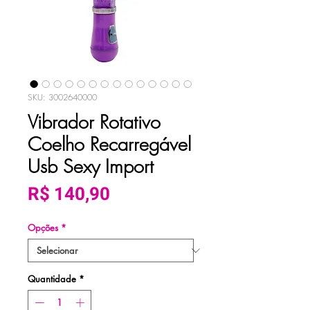
SKU: 3002640000
Vibrador Rotativo
Coelho Recarregável
Usb Sexy Import
Preço
R$ 140,90
Opções
*
Quantidade
*