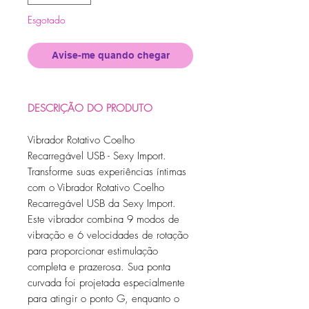
Esgotado
Avise-me quando chegar
DESCRIÇÃO DO PRODUTO
Vibrador Rotativo Coelho
Recarregável USB - Sexy Import.
Transforme suas experiências íntimas
com o Vibrador Rotativo Coelho
Recarregável USB da Sexy Import.
Este vibrador combina 9 modos de
vibração e 6 velocidades de rotação
para proporcionar estimulação
completa e prazerosa. Sua ponta
curvada foi projetada especialmente
para atingir o ponto G, enquanto o