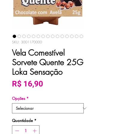
SKU: 3001170000
Vela Comestível
Sorvete Quente 25G
Loka Sensação
Preço
R$ 16,90
Opções
*
Quantidade
*