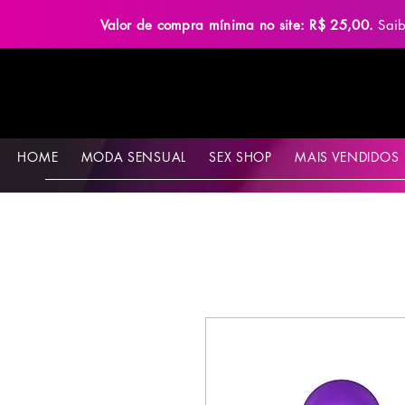
Valor de compra mínima no site: R$ 25,00.
Sai
HOME
MODA SENSUAL
SEX SHOP
MAIS VENDIDOS