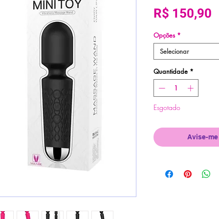
P
R$ 150,90
Opções
*
Selecionar
Quantidade
*
Esgotado
Avise-me