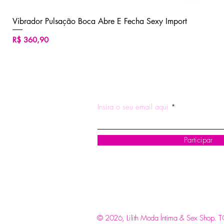
Vibrador Pulsação Boca Abre E Fecha Sexy Import
Preço
R$ 360,90
ASSINE NOSSA NEWSLETTE
Insira o seu email aqui
Participar
© 2026, Lilith Moda Íntima & Sex Shop