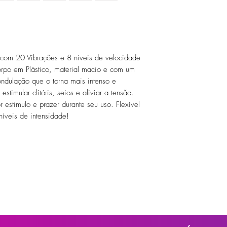
 com 20 Vibrações e 8 níveis de velocidade
corpo em Plástico, material macio e com um
ondulação que o torna mais intenso e
stimular clitóris, seios e aliviar a tensão.
 estimulo e prazer durante seu uso. Flexível
níveis de intensidade!