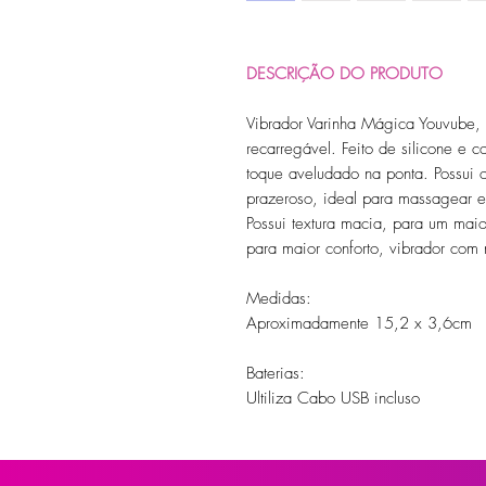
DESCRIÇÃO DO PRODUTO
Vibrador Varinha Mágica Youvube,
recarregável. Feito de silicone e 
toque aveludado na ponta. Possui 
prazeroso, ideal para massagear e e
Possui textura macia, para um maior
para maior conforto, vibrador com 
Medidas:
Aproximadamente 15,2 x 3,6cm
Baterias:
Ultiliza Cabo USB incluso
Material:
Silicone+ABS