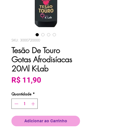
SKU: 3000720000
Tesão De Touro
Gotas Afrodisíacas
20Ml K-Lab
Preço
R$ 11,90
Quantidade
*
Adicionar ao Carrinho