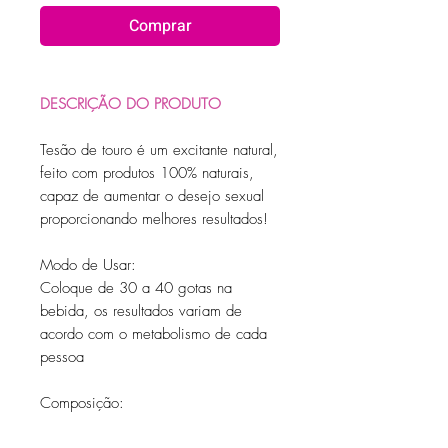
Comprar
DESCRIÇÃO DO PRODUTO
Tesão de touro é um excitante natural,
feito com produtos 100% naturais,
capaz de aumentar o desejo sexual
proporcionando melhores resultados!
Modo de Usar:
Coloque de 30 a 40 gotas na
bebida, os resultados variam de
acordo com o metabolismo de cada
pessoa
Composição:
Extrato Natural de Guaraná,