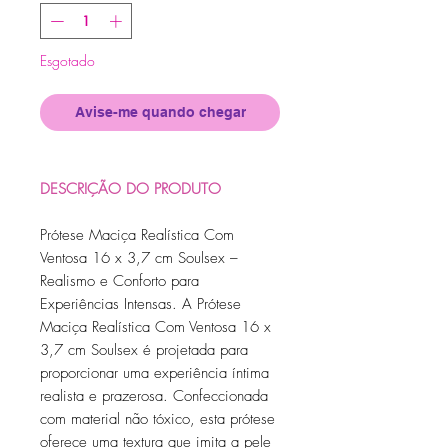
Esgotado
Avise-me quando chegar
DESCRIÇÃO DO PRODUTO
Prótese Maciça Realística Com
Ventosa 16 x 3,7 cm Soulsex –
Realismo e Conforto para
Experiências Intensas. A Prótese
Maciça Realística Com Ventosa 16 x
3,7 cm Soulsex é projetada para
proporcionar uma experiência íntima
realista e prazerosa. Confeccionada
com material não tóxico, esta prótese
oferece uma textura que imita a pele