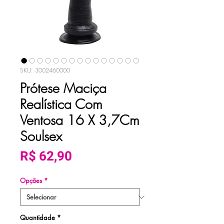
SKU: 3002460000
Prótese Maciça
Realística Com
Ventosa 16 X 3,7Cm
Soulsex
Preço
R$ 62,90
Opções
*
Quantidade
*