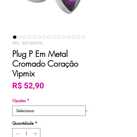
SKU: 3001660000
Plug P Em Metal
Cromado Coração
Vipmix
Preço
R$ 52,90
Opções
*
Quantidade
*