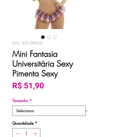
SKU: 3001280000
Mini Fantasia
Universitária Sexy
Pimenta Sexy
Preço
R$ 51,90
Tamanho
*
Quantidade
*