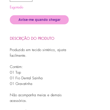
Esgotado
Avise-me quando chegar
DESCRIÇÃO DO PRODUTO
Produzido em tecido sintético, ajusta
facilmente.
Contém:
01 Top
01 Fio Dental Sainha
01 Gravatinha
Não acompanha meias e demais
acessórios.