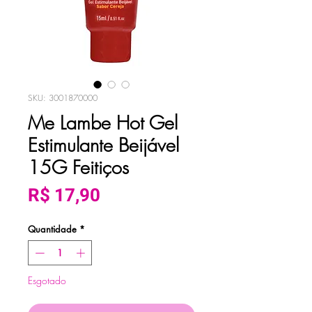
SKU: 3001870000
Me Lambe Hot Gel
Estimulante Beijável
15G Feitiços
Preço
R$ 17,90
Quantidade
*
Esgotado